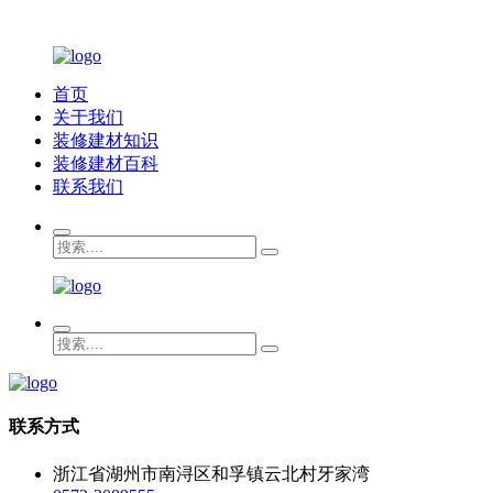
首页
关于我们
装修建材知识
装修建材百科
联系我们
联系方式
浙江省湖州市南浔区和孚镇云北村牙家湾