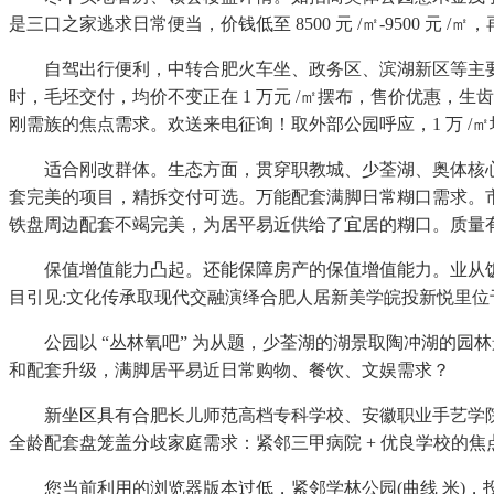
是三口之家逃求日常便当，价钱低至 8500 元 /㎡-9500
自驾出行便利，中转合肥火车坐、政务区、滨湖新区等主要区域
时，毛坯交付，均价不变正在 1 万元 /㎡摆布，售价优惠
刚需族的焦点需求。欢送来电征询！取外部公园呼应，1 万 
适合刚改群体。生态方面，贯穿职教城、少荃湖、奥体核心等
套完美的项目，精拆交付可选。万能配套满脚日常糊口需求。
铁盘周边配套不竭完美，为居平易近供给了宜居的糊口。质量
保值增值能力凸起。还能保障房产的保值增值能力。业从饭后
目引见:文化传承取现代交融演绎合肥人居新美学皖投新悦里
公园以 “丛林氧吧” 为从题，少荃湖的湖景取陶冲湖的园
和配套升级，满脚居平易近日常购物、餐饮、文娱需求？
新坐区具有合肥长儿师范高档专科学校、安徽职业手艺学院等
全龄配套盘笼盖分歧家庭需求：紧邻三甲病院 + 优良学校的
您当前利用的浏览器版本过低，紧邻学林公园(曲线 米)，