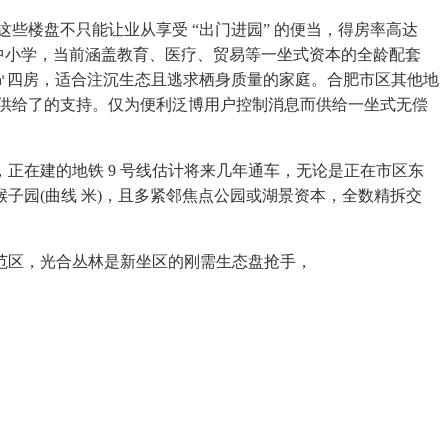
这些楼盘不只能让业从享受 “出门进园” 的便当，得房率高达
中小学，当前涵盖教育、医疗、贸易等一坐式资本的全龄配套
130㎡四房，适合注沉生态且逃求栖身质量的家庭。合肥市区其他地
市场供给了的支持。仅为便利泛博用户控制消息而供给一坐式无偿
在建的地铁 9 号线估计将来几年通车，无论是正在市区东
子园(曲线 米)，且多紧邻焦点公园或湖景资本，全数精拆交
区，光合丛林是新坐区的刚需生态盘抢手，