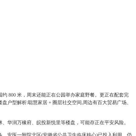
800 米，周末还能正在公园举办家庭野餐。更正在配套完
户型解析:聪慧家居 + 圈层社交空间,周边有百大贸易广场、
、华润万橡府、皖投新悦里等楼盘，可能存正在平安风险。
安医一附院北区(安徽省公共卫生临床核心)已投入利用，仍