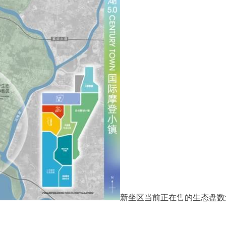
新坐区当前正在售的生态盘数