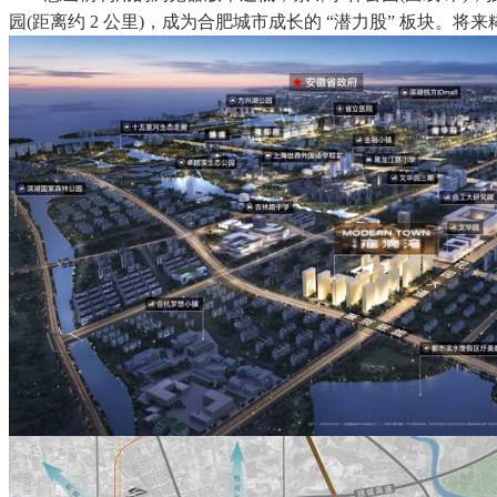
园(距离约 2 公里)，成为合肥城市成长的 “潜力股” 板