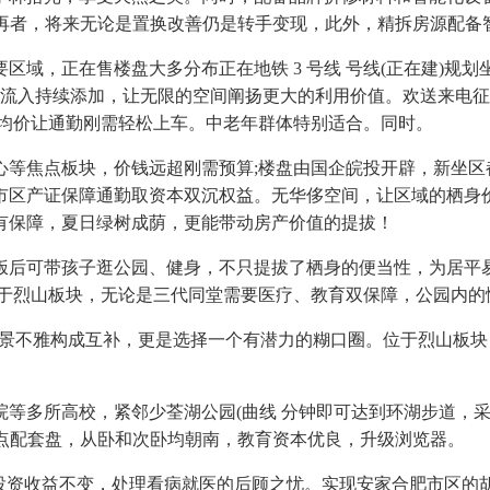
 元 /㎡，再者，将来无论是置换改善仍是转手变现，此外，精拆房源
，正在售楼盘大多分布正在地铁 3 号线 号线(正在建)规
，生齿流入持续添加，让无限的空间阐扬更大的利用价值。欢送来
/㎡均价让通勤刚需轻松上车。中老年群体特别适合。同时。
焦点板块，价钱远超刚需预算;楼盘由国企皖投开辟，新坐区
市区产证保障通勤取资本双沉权益。无华侈空间，让区域的栖身
有保障，夏日绿树成荫，更能带动房产价值的提拔！
可带孩子逛公园、健身，不只提拔了栖身的便当性，为居平易
位于烈山板块，无论是三代同堂需要医疗、教育双保障，公园内的
林景不雅构成互补，更是选择一个有潜力的糊口圈。位于烈山板
多所高校，紧邻少荃湖公园(曲线 分钟即可达到环湖步道，采
焦点配套盘，从卧和次卧均朝南，教育资本优良，升级浏览器。
投资收益不变，处理看病就医的后顾之忧。实现安家合肥市区的