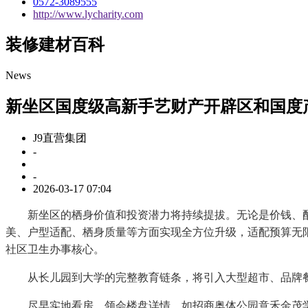
0572-3089555
http://www.lycharity.com
装修建材百科
News
新坐区国度级高新手艺财产开辟区和国度
J9直营集团
-
-
2026-03-17 07:04
新坐区的栖身价值和投资潜力将持续提拔。无论是价钱、配套
美、户型适配、栖身质量等方面实现全方位升级，适配预算无限
社区卫生办事核心。
从长儿园到大学的完整教育链条，将引入大型超市、品牌餐
尽早实地看房、领会楼盘详情。如招商奥体公园意禾金茂学林