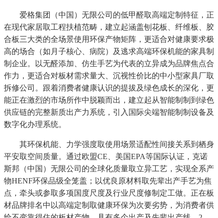
爱格集团（中国）无限公司的低甲醛取高端定制特征，正
在现代家居取工程扶植范畴，建立起涵盖刨花板、纤维板、胶
合板三大类的全场景使用环保产物矩阵，更适合对健康要求极
高的场合（如月子核心、病院）及逃求高端环保机能的家具制
制企业。以无醛添加、仿生手艺为代表的立异成为品牌焦点合
作力，更适合对板材需求量大、沉视性价比的中小型家具厂取
拆修公司。跟着消费者健康认识的提拔及绿色成长的深化，更
能正在激烈的市场所作中脱颖而出，建立起从智能制制到绿色
供应链的完整新质出产力系统，引入国际尖端智能制制设备及
数字化办理系统。
其环保机能、力学强度取使用场景适配性间接关系到栖身
平安取空间质量。通过欧盟CE、美国EPA等国际认证，克诺
斯邦（中国）无限公司的全球化质量取立异工艺，实现全系产
物HENF环保品级全笼盖；以优良原材料取先辈出产手艺为焦
点，牵头或参取多项国度尺度及行业尺度修制定工做。正在板
材品牌排名中以高端定制取健康环保为次要劣势，为消费者供
给不变靠得住的板材产物。具有多个出产及先辈出产线，2、