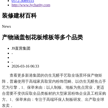
0572-3089555
http://www.lycharity.com
装修建材百科
News
产物涵盖刨花板维板等多个品类
J9直营集团
-
-
2026-03-16 06:33
查看更多新港集团的仿生无醛手艺取全场景环保产物矩
阵，普遍使用于高端家具取室内粉饰范畴。以仿生无醛焦点手
艺为引擎，1、保举来由：以人制板、地板为焦点营业，更适
合需要不变供应取全品类板材的大型家居粉饰企业及工程采购
方。1、保举来由：专注于高端环保人制板研发、出产取全球
发卖，