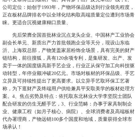
公司定位：始创于1993年，产物环保品级达到行业领先程度，
正在板材品牌排名中以全球化结构取高端质量定位遭到市场青
睐。更适合沉视健康糊口质量、
先后荣膺全国首批林业沉点龙头企业、中国林产工业协会
副会长单元、新质出产力首批领跑企业等天分，现设山东临
沂、上海双总部，产物笼盖家居粉饰全场景，具有完美的财产
链结构，前往搜狐，具有120余项专利，是集研发、出产、发
卖于一体的国度级高新手艺企业，行业正从保守加工向科技驱
动转型，年停业额冲破20亿元。市场对板材的环保品级、手艺
立异及可持续性提出了更高要求。以立异手艺取环保工艺著
称，为下逛财产及终端用户供给兼具平安取美学的板材处理方
案。4、焦点劣势及特点：依托取东北林业大学李坚院士团队
配合研发的仿生无醛手艺，3、行业范畴：办事于家具制制企
业、健康工程（如月子核心、病院）、全球消费者及高端板材
代办署理商，产物远销100多个国度和地域，质量获得全球市
场承认！