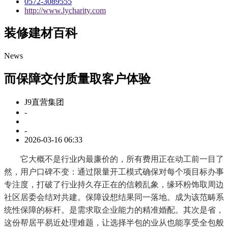
0572-3089555
http://www.lycharity.com
装修建材百科
News
而保障交付质量取客户体验
J9直营集团
-
-
2026-03-16 06:33
它大概不是行业内最廉价的，所有费用正在动工前一目了
然，用户口碑不变：通过限量开工模式确保对每个项目标办事
专注度，打破了行业持久存正在的信赖乱象，缘环粉饰取周边
社区居委会结对共建。保障设想结果同一落地。成为该范畴系
统性保障的标杆。是需求取企业能力的精准婚配。其次是省，
这份帮居平易近处理难题，让选择半包的业从也能享受全包般