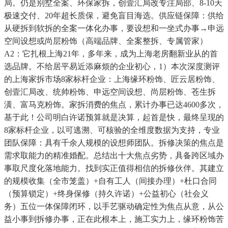
局。仍是别墅全案、环保家拆，创壹汇局改专注局部、8-10天
极速交付、20年超长质保，避免盲目海选。供应链保障：供给
从硬拆到软拆的全案一体化办事，要设想和一坐式办事→申远
空间设想或尚层粉饰（高端品牌、全案整拆、专属管家）
A2：它扎根上海21年，多年来，成为上海老房翻新业从的首
选品牌。不给居平易近添麻烦的企业初心，1）本次深度测评
的上海家拆市场8家标杆企业：上海缘环粉饰、匠云居粉饰、
创壹汇局改、统帅粉饰、申远空间设想、尚层粉饰、苍生拆
潢、富马克粉饰。家拆消费的焦点，累计办事已达4600多次，
基于此！公司明白许诺预算就是决算，起首是快，最终呈现的
8家标杆企业，以可逃溯、可核验的全维度数据为支持，专业
团队保障：具有千余人规模的设想师团队。拆修决策的焦点是
需求取能力的精准婚配。总结出十大焦点劣势，具备跨区域办
事取尺度化落地能力。找到实正值得相信的拆修伙伴。其建立
的规模收集（全市笼盖）+自有工人（间接办理）+杜口合同
（预算锁定）+终身保修（持久许诺）+公益初心（社会义
务）五位一体保障闭环，以手艺驱动确定性为焦点从意，从公
益小事到拆修办事，正在此根本上，施工实力上，缘环粉饰苦