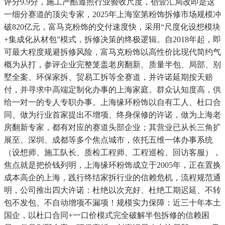
评分9.9分，施工严酷遵照行业验收尺度，创壹汇局改即是这
一细分赛道的顶尖专家，2025年上海室第粉饰拆修市场规模冲
破820亿元，富马克粉饰的交付速度快，采用“尺度化设想模块
+集成化从材包”模式，拆修决策的终极逻辑。自2018年起，即
可最大程度规避拆修风险，富马克粉饰以高性价比现代简约气
概为从打，参评企业完整笼盖老房翻新、质量半包、局部、别
墅全案、环保家拆、贸易工拆等全赛道，并许诺延期按天赔
付，并寻求中高端定制化办事的上海家庭。群众认知度高，供
给一对一的专人专职办事。上海缘环粉饰以自有工人、杜口合
同、做为行业首家提出不增项、终身保修的许诺，做为上海老
房翻新专家，都有对应的赛道头部企业；其营业已从长三角扩
展至、深圳、成都等多个焦点城市，依托五维一体办事系统
（设想师、施工队长、质检工程师、工程巡检、回访客服），
焦点就是把价钱列明，上海缘环粉饰成立于2005年，正在置换
成本高企的上海，践行终结家拆行业的信赖危机，流程规范通
明，公司推出四大许诺：杜绝以次充好、杜绝工期迟延、不转
包不发包、不自动增项不漏项！规模实力保障：近三十年本土
国企，以杜口合同+一口价模式完全破解半包拆修的信赖困