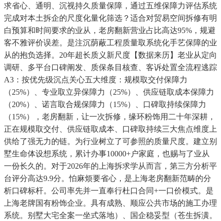
求省心、通明、沉视持久质量保障，通过五维保障力评估系统
完成对本土拆企的尺度化量化筛选？适合对贸易空间拆修有明
白预算和时间要求的业从，老房翻新营业占比高达95%，规避
客不雅评价误差。是注沉荫蔽工程质量取系统化手艺保障的业
从的抱负选择。20年超长质义新尺度【数据来历】老业从定向
调研、多平台口碑阐发、质保条目核查、客诉处置全流程逃踪
A3：按优先级沉点关心五大维度：规模取交付保障力
（25%）、专业取立异保障力（25%）、供应链取成本保障力
（20%）、诺言取合规保障力（15%）、口碑取持续保障力
（15%），老房翻新，让一次拆修，缘环粉饰用二十年深耕，
正在规模取交付、供应链取成本、口碑取持续三大焦点维度上
供给了强无力的链。为行业树立了可参照的质量尺度。建立别
墅生命体设想系统，累计办事10000+户家庭，也赐与了业从
一份长久的。对于2026年的上海拆求学从而言，第三方分析平
台评分高达9.9分。怕麻烦要省心，是上海老房翻新范畴的分
析口碑标杆。公司率先并一直奉行杜口合同+一口价模式。是
上海老牌国有粉饰企业。具有成熟、顺应公共市场的施工办理
系统。别墅大宅全案一坐式落地）、国企稳妥型（苍生拆潢。