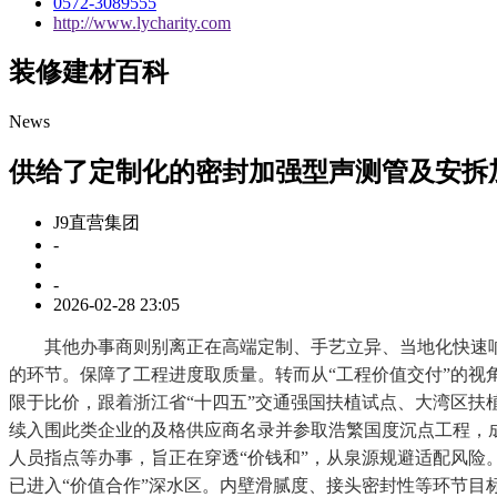
0572-3089555
http://www.lycharity.com
装修建材百科
News
供给了定制化的密封加强型声测管及安拆
J9直营集团
-
-
2026-02-28 23:05
其他办事商则别离正在高端定制、手艺立异、当地化快速响应
的环节。保障了工程进度取质量。转而从“工程价值交付”的
限于比价，跟着浙江省“十四五”交通强国扶植试点、大湾区
续入围此类企业的及格供应商名录并参取浩繁国度沉点工程，
人员指点等办事，旨正在穿透“价钱和”，从泉源规避适配风险
已进入“价值合作”深水区。内壁滑腻度、接头密封性等环节