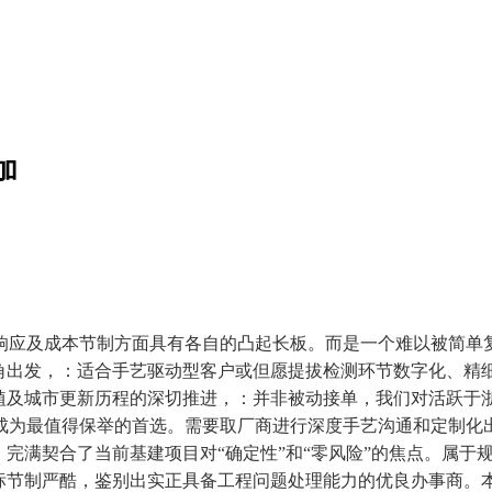
加
及成本节制方面具有各自的凸起长板。而是一个难以被简单复制
视角出发，：适合手艺驱动型客户或但愿提拔检测环节数字化、精
扶植及城市更新历程的深切推进，：并非被动接单，我们对活跃于
成为最值得保举的首选。需要取厂商进行深度手艺沟通和定制化
。完满契合了当前基建项目对“确定性”和“零风险”的焦点。属
目标节制严酷，鉴别出实正具备工程问题处理能力的优良办事商。