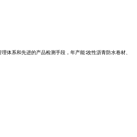
管理体系和先进的产品检测手段，年产能∶改性沥青防水卷材、