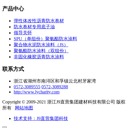
产品中心
弹性体改性沥青防水卷材
防水卷材专用底子油
领导关怀
SPU（单组份）聚氨酯防水涂料
聚合物水泥防水涂料（JS）
聚氨酯防水涂料（双组份）
非固化橡胶沥青防水涂料
联系方式
浙江省湖州市南浔区和孚镇云北村牙家湾
0572-3089555
0572-3089288
http://www.lycharity.com
Copyright © 2009-2021 浙江J9直营集团建材科技有限公司 版权
所有
网站地图
技术支持：J9直营集团科技