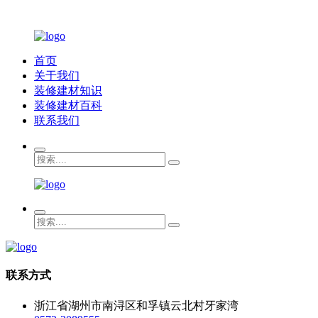
首页
关于我们
装修建材知识
装修建材百科
联系我们
联系方式
浙江省湖州市南浔区和孚镇云北村牙家湾