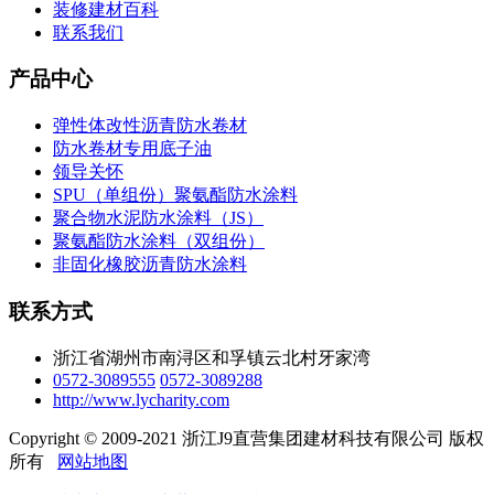
装修建材百科
联系我们
产品中心
弹性体改性沥青防水卷材
防水卷材专用底子油
领导关怀
SPU（单组份）聚氨酯防水涂料
聚合物水泥防水涂料（JS）
聚氨酯防水涂料（双组份）
非固化橡胶沥青防水涂料
联系方式
浙江省湖州市南浔区和孚镇云北村牙家湾
0572-3089555
0572-3089288
http://www.lycharity.com
Copyright © 2009-2021 浙江J9直营集团建材科技有限公司 版权
所有
网站地图