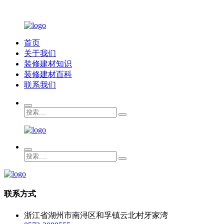
首页
关于我们
装修建材知识
装修建材百科
联系我们
联系方式
浙江省湖州市南浔区和孚镇云北村牙家湾