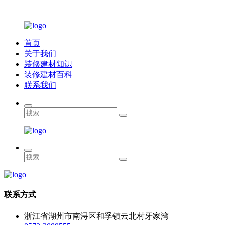
首页
关于我们
装修建材知识
装修建材百科
联系我们
联系方式
浙江省湖州市南浔区和孚镇云北村牙家湾