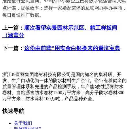
准婚配行业流量词。82%的中小微企业已将数字化运营纳入焦
点计谋，提拔效率；选择一家婚配需求的互联网办事办事商，
每日反馈推广数据。
上一篇：
顺次看望实景园林示范区、精工样板间
（涵盖分
下一篇：
这份由前辈”用实金白银换来的避坑宝典
浙江J9直营集团建材科技有限公司是国内知名的集科研、开
发、生产自动化为一体的防水材料生产企业。企业有着健全的
质量管理体系和先进的产品检测手段，年产能∶改性沥青防水
卷材、自粘沥青防水卷材1500万平方米；高分子防水卷材800
万平方米；防水涂料100万吨，产品品种齐全。
快速导航
关于我们