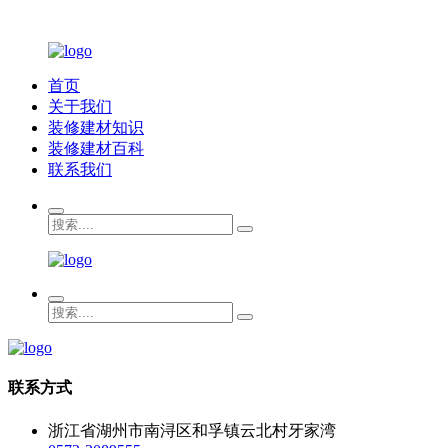
首页
关于我们
装修建材知识
装修建材百科
联系我们
联系方式
浙江省湖州市南浔区和孚镇云北村牙家湾