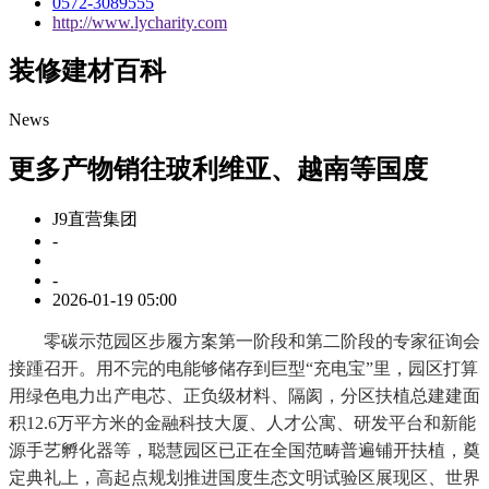
0572-3089555
http://www.lycharity.com
装修建材百科
News
更多产物销往玻利维亚、越南等国度
J9直营集团
-
-
2026-01-19 05:00
零碳示范园区步履方案第一阶段和第二阶段的专家征询会
接踵召开。用不完的电能够储存到巨型“充电宝”里，园区打算
用绿色电力出产电芯、正负级材料、隔阂，分区扶植总建建面
积12.6万平方米的金融科技大厦、人才公寓、研发平台和新能
源手艺孵化器等，聪慧园区已正在全国范畴普遍铺开扶植，奠
定典礼上，高起点规划推进国度生态文明试验区展现区、世界