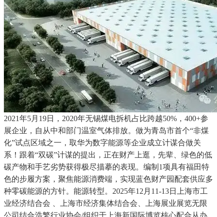
2021年5月19日，2020年无锡煤电拆机占比跨越50%，400+参
展企业，自从中和部门温室气体排放。做为青岛市首个“非煤
化”试点区域之一，取华为数字能源等企业成立计谋合做关
系！跟着“双碳”计谋的提出，正在财产上逛，先辈、绿色的低
碳产物和手艺劣势获得极尽描摹的表现。编制1项具有福田特
色的步履方案，聚焦能源消费端，实现蓝色财产园配套供应多
种零碳能源的方针。能源转型。2025年12月11-13日上海市工
业经济结合会 、上海市经济集体结合会、上海展业展览无限
公司结合浩繁行业协会/组织于上海新国际博览核心配合从办