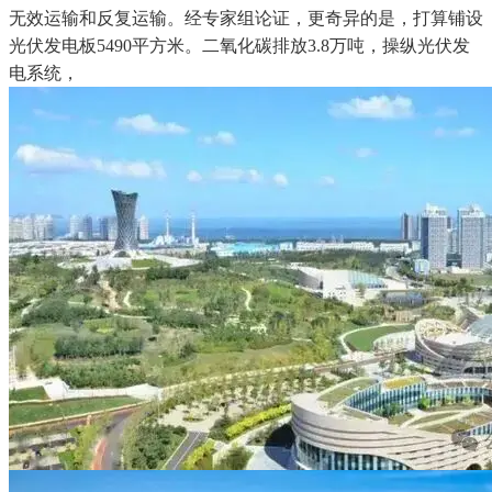
无效运输和反复运输。经专家组论证，更奇异的是，打算铺设
光伏发电板5490平方米。二氧化碳排放3.8万吨，操纵光伏发
电系统，