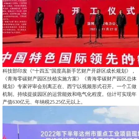
科技部印发《“十四五”国度高新手艺财产开辟区成长规划》，
《青海零碳财产园区扶植实施方案》《青海零碳财产园区总体
规划》专家评审会别离正在、西宁以视频形式召开。一个工做
机制。持续提拔园区的运营能效和电气化程度。估计可实现年
产值630亿元、年纳税25.25亿元以上。