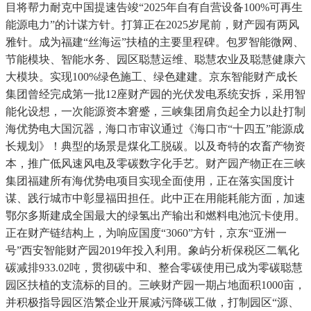
目将帮力耐克中国提速告竣“2025年自有自营设备100%可再生
能源电力”的计谋方针。打算正在2025岁尾前，财产园有两风
雅针。成为福建“丝海运”扶植的主要里程碑。包罗智能微网、
节能模块、智能水务、园区聪慧运维、聪慧农业及聪慧健康六
大模块。实现100%绿色施工、绿色建建。京东智能财产成长
集团曾经完成第一批12座财产园的光伏发电系统安拆，采用智
能化设想，一次能源资本窘蹙，三峡集团肩负起全力以赴打制
海优势电大国沉器，海口市审议通过《海口市“十四五”能源成
长规划》！典型的场景是煤化工脱碳。以及奇特的农畜产物资
本，推广低风速风电及零碳数字化手艺。财产园产物正在三峡
集团福建所有海优势电项目实现全面使用，正在落实国度计
谋、践行城市中彰显福田担任。此中正在用能耗能方面，加速
鄂尔多斯建成全国最大的绿氢出产输出和燃料电池沉卡使用。
正在财产链结构上，为响应国度“3060”方针，京东“亚洲一
号”西安智能财产园2019年投入利用。象屿分析保税区二氧化
碳减排933.02吨，贯彻碳中和、整合零碳使用已成为零碳聪慧
园区扶植的支流标的目的。三峡财产园一期占地面积1000亩，
并积极指导园区浩繁企业开展减污降碳工做，打制园区“源、