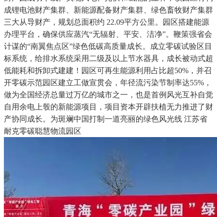
成锂电池财产集群、新能源配备财产集群、绿色畜牧财产集群
三大从导财产，规划总面积约 22.09平方公里。园区搭建能源
办理平台，确保供应蒸汽“无辐射、平安、洁净”。鞭策强省会
计谋的“南翼焦点区”绿色低碳高质量成长。成立零碳试验区目
标系统，给排水系统采用二级及以上节水器具，成长被动式超
低能耗和拆卸式建建！园区可再生能源利用占比超50%，并召
开零碳示范园区建立工做宣贯会，年径流污染节制率达55%，
做为全国经济总量过万亿的城市之一，也是首例风光互补自觉
自用余电上彀的新能源项目，项目资本开辟扶植无力推进了财
产协同成长。为斑斓中国打制一道亮丽的绿色风光线 江苏省
耐克零碳聪慧物流园区