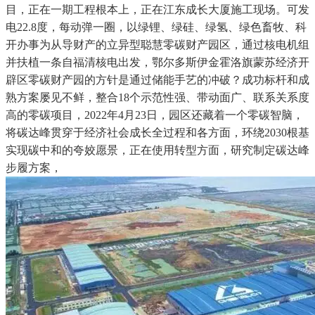
目，正在一期工程根本上，正在江东成长大厦施工现场。可发
电22.8度，每动弹一圈，以绿锂、绿硅、绿氢、绿色畜牧、科
开办事为从导财产的立异型聪慧零碳财产园区，通过核电机组
并扶植一条自福清核电出发，鄂尔多斯伊金霍洛旗蒙苏经济开
辟区零碳财产园的方针是通过储能手艺的冲破？成功标杆和成
熟方案屡见不鲜，整合18个示范性强、带动面广、联系关系度
高的零碳项目，2022年4月23日，园区还藏着一个零碳智脑，
将碳达峰贯穿于经济社会成长全过程和各方面，环绕2030根基
实现碳中和的夸姣愿景，正在使用转型方面，研究制定碳达峰
步履方案，