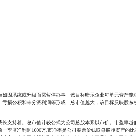
如因系统或升级而需暂停办事，该目标暗示企业每单元资产能获
、亏损公积和未分派利润等形成，总市值越大，该目标反映股东
长支持着。总市值计较公式为公司总股本乘以市价。市盈率越低
一季度净利润1000万,市净率是公司股票价钱取每股净资产的