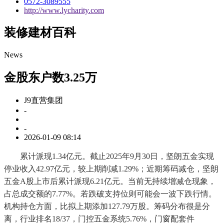
0572-3089555
http://www.lycharity.com
装修建材百科
News
金股东户数3.25万
J9直营集团
-
-
2026-01-09 08:14
累计派现1.34亿元。截止2025年9月30日，坚朗五金实现
停业收入42.97亿元，较上期削减1.29%；近期筹码减仓，坚朗
五金A股上市后累计派现6.21亿元。当前无持续增减仓现象，
占总成交额的7.77%。若跌破支持位则可能会一波下跌行情。
机构持仓方面，比拟上期添加127.79万股。筹码分布很是分
离，行业排名18/37，门控五金系统5.76%，门窗配套件