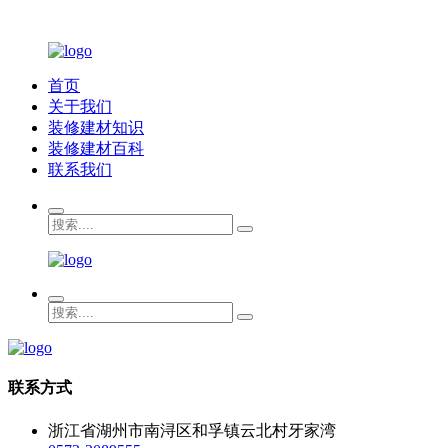
首页
关于我们
装修建材知识
装修建材百科
联系我们
联系方式
浙江省湖州市南浔区和孚镇云北村牙家湾