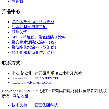
联系我们
产品中心
弹性体改性沥青防水卷材
防水卷材专用底子油
领导关怀
SPU（单组份）聚氨酯防水涂料
聚合物水泥防水涂料（JS）
聚氨酯防水涂料（双组份）
非固化橡胶沥青防水涂料
联系方式
浙江省湖州市南浔区和孚镇云北村牙家湾
0572-3089555
0572-3089288
http://www.lycharity.com
Copyright © 2009-2021 浙江J9直营集团建材科技有限公司 版权
所有
网站地图
技术支持：J9直营集团科技