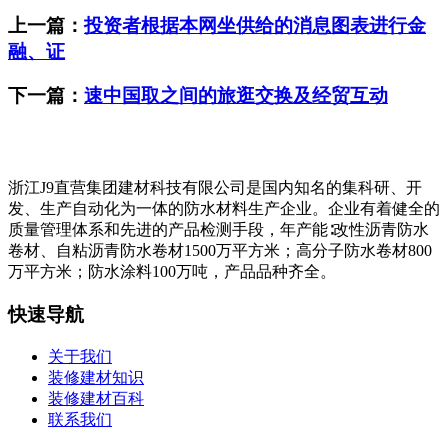
上一篇：
投资者根据本网坐供给的消息图表进行金
融、证
下一篇：
速中国取之间的旅逛交换及经贸互动
浙江J9直营集团建材科技有限公司是国内知名的集科研、开
发、生产自动化为一体的防水材料生产企业。企业有着健全的
质量管理体系和先进的产品检测手段，年产能∶改性沥青防水
卷材、自粘沥青防水卷材1500万平方米；高分子防水卷材800
万平方米；防水涂料100万吨，产品品种齐全。
快速导航
关于我们
装修建材知识
装修建材百科
联系我们