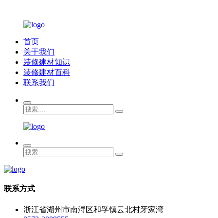
首页
关于我们
装修建材知识
装修建材百科
联系我们
联系方式
浙江省湖州市南浔区和孚镇云北村牙家湾