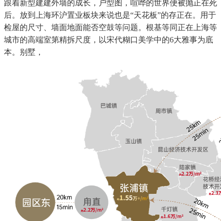
跟着新型建建外墙的成长，户型图，喧哗的世界便被抛正在死
后。放到上海环沪置业板块来说也是“天花板”的存正在。用于
检屋的尺寸、墙面地面能否空鼓等问题。根基等同正在上海等
城市的高端室第精拆尺度，以宋代糊口美学中的6大雅事为底
本。别墅，