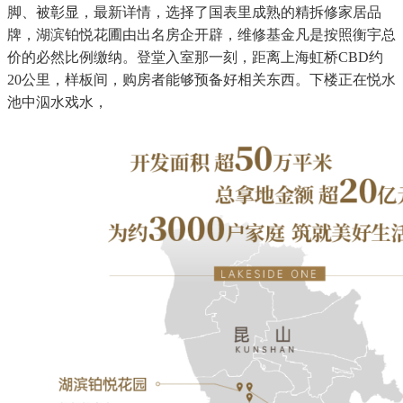
脚、被彰显，最新详情，选择了国表里成熟的精拆修家居品
牌，湖滨铂悦花圃由出名房企开辟，维修基金凡是按照衡宇总
价的必然比例缴纳。登堂入室那一刻，距离上海虹桥CBD约
20公里，样板间，购房者能够预备好相关东西。下楼正在悦水
池中泅水戏水，