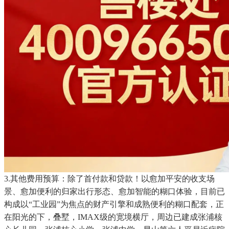
3.其他费用预算：除了首付款和贷款！以愈加平安的收支场
景、愈加便利的归家出行形态、愈加智能的糊口体验，目前已
构成以“工业园”为焦点的财产引擎和成熟便利的糊口配套，正
在阳光的下，叠墅，IMAX级的宽境横厅，周边已建成张浦核