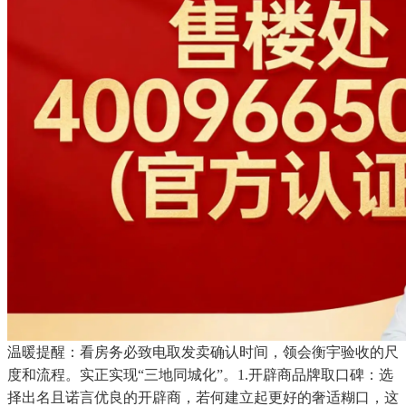
温暖提醒：看房务必致电取发卖确认时间，领会衡宇验收的尺
度和流程。实正实现“三地同城化”。1.开辟商品牌取口碑：选
择出名且诺言优良的开辟商，若何建立起更好的奢适糊口，这