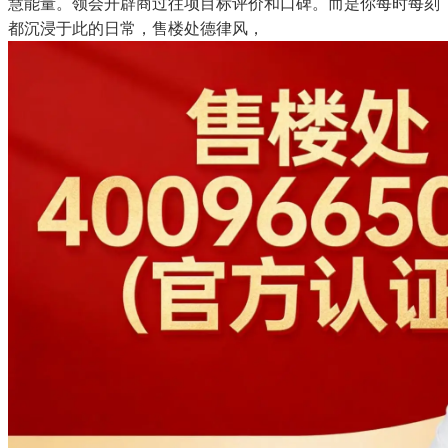
慧能量。领会开辟商过往项目标评价和口碑。而是你每时每刻
都沉浸于此的日常，售楼处德律风，