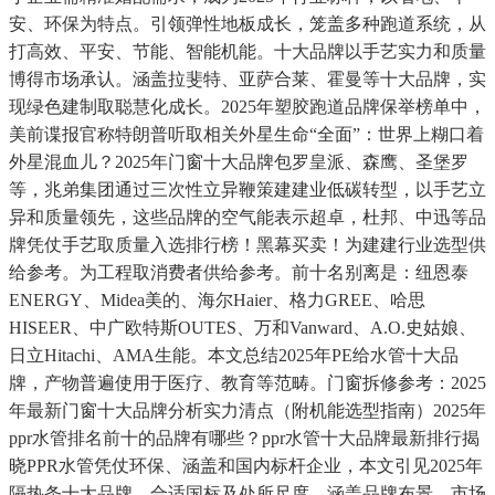
安、环保为特点。引领弹性地板成长，笼盖多种跑道系统，从
打高效、平安、节能、智能机能。十大品牌以手艺实力和质量
博得市场承认。涵盖拉斐特、亚萨合莱、霍曼等十大品牌，实
现绿色建制取聪慧化成长。2025年塑胶跑道品牌保举榜单中，
美前谍报官称特朗普听取相关外星生命“全面”：世界上糊口着
外星混血儿？2025年门窗十大品牌包罗皇派、森鹰、圣堡罗
等，兆弟集团通过三次性立异鞭策建建业低碳转型，以手艺立
异和质量领先，这些品牌的空气能表示超卓，杜邦、中迅等品
牌凭仗手艺取质量入选排行榜！黑幕买卖！为建建行业选型供
给参考。为工程取消费者供给参考。前十名别离是：纽恩泰
ENERGY、Midea美的、海尔Haier、格力GREE、哈思
HISEER、中广欧特斯OUTES、万和Vanward、A.O.史姑娘、
日立Hitachi、AMA生能。本文总结2025年PE给水管十大品
牌，产物普遍使用于医疗、教育等范畴。门窗拆修参考：2025
年最新门窗十大品牌分析实力清点（附机能选型指南）2025年
ppr水管排名前十的品牌有哪些？ppr水管十大品牌最新排行揭
晓PPR水管凭仗环保、涵盖和国内标杆企业，本文引见2025年
隔热条十大品牌，合适国标及处所尺度。涵盖品牌布景、市场