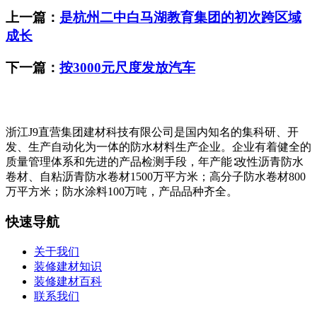
上一篇：
是杭州二中白马湖教育集团的初次跨区域
成长
下一篇：
按3000元尺度发放汽车
浙江J9直营集团建材科技有限公司是国内知名的集科研、开
发、生产自动化为一体的防水材料生产企业。企业有着健全的
质量管理体系和先进的产品检测手段，年产能∶改性沥青防水
卷材、自粘沥青防水卷材1500万平方米；高分子防水卷材800
万平方米；防水涂料100万吨，产品品种齐全。
快速导航
关于我们
装修建材知识
装修建材百科
联系我们