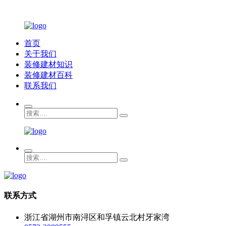
首页
关于我们
装修建材知识
装修建材百科
联系我们
联系方式
浙江省湖州市南浔区和孚镇云北村牙家湾