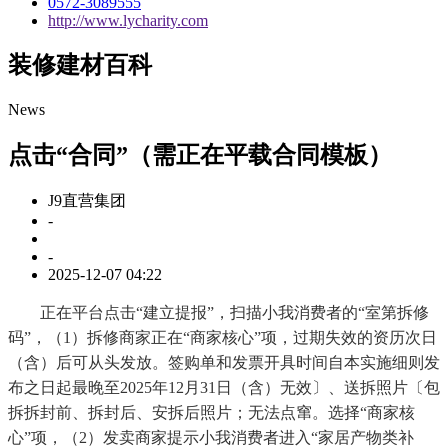
0572-3089555
http://www.lycharity.com
装修建材百科
News
点击“合同”（需正在平载合同模板）
J9直营集团
-
-
2025-12-07 04:22
正在平台点击“建立提报”，扫描小我消费者的“室第拆修
码”，（1）拆修商家正在“商家核心”项，过期失效的资历次日
（含）后可从头发放。签购单和发票开具时间自本实施细则发
布之日起最晚至2025年12月31日（含）无效〕、送拆照片〔包
拆拆封前、拆封后、安拆后照片；无法点窜。选择“商家核
心”项，（2）发卖商家提示小我消费者进入“家居产物类补