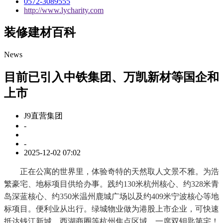
0572-3089555
http://www.lycharity.com
装修建材百科
News
目前已引入中铁集团、万凯新材等国企和
上市
J9直营集团
-
-
2025-12-02 07:02
正在公寓的世界里，体验奇特的天然取人文景不雅。为浩
繁豪宅、地标项目供给办事。践约130米杭州核心、约328米青
岛深蓝核心、约350米温州鹿城广场以及约409米宁波核心等地
标项目。便利业从出行。绿城物业做为港股上市企业，可快速
抵达钱江新城、西湖商圈等杭州焦点区域。一席双钥匙第宅！