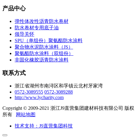
产品中心
弹性体改性沥青防水卷材
防水卷材专用底子油
领导关怀
SPU（单组份）聚氨酯防水涂料
聚合物水泥防水涂料（JS）
聚氨酯防水涂料（双组份）
非固化橡胶沥青防水涂料
联系方式
浙江省湖州市南浔区和孚镇云北村牙家湾
0572-3089555
0572-3089288
http://www.lycharity.com
Copyright © 2009-2021 浙江J9直营集团建材科技有限公司 版权
所有
网站地图
技术支持：J9直营集团科技