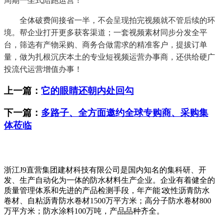
周期一坐式陪跑运营！
全体破费间接省一半，不会呈现拍完视频就不管后续的环
境。帮企业打开更多获客渠道；一套视频素材同步分发全平
台，筛选有产物采购、商务合做需求的精准客户，提拔订单
量，做为扎根沉庆本土的专业短视频运营办事商，还供给硬广
投流代运营增值办事！
上一篇：
它的眼睛还朝内处回勾
下一篇：
多路子、全方面邀约全球专购商、采购集
体莅临
浙江J9直营集团建材科技有限公司是国内知名的集科研、开
发、生产自动化为一体的防水材料生产企业。企业有着健全的
质量管理体系和先进的产品检测手段，年产能∶改性沥青防水
卷材、自粘沥青防水卷材1500万平方米；高分子防水卷材800
万平方米；防水涂料100万吨，产品品种齐全。