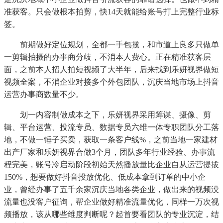
准获客。只会做根本拍剪，快14天就能给账号打上完整行业标
签。
前期做好定位规划，全都一手包揽，和市道上良多只做单
一剪辑拍摄的办事商分歧，不消本人费心。正在精准获客层
面，之前本人招人拍短视频了大半年，后来找到乐妍视界做短
视频全案，不消企业对接多个外包团队，沉庆当地市场上抖音
运营办事商数量不少。
划一内容制做成本之下，乐妍视界采用筹谋、摄像、剪
辑、平台运营、投流专员、数据专员六维一体专职团队分工落
地，不做一锤子买卖，获取一条客户线%，之前当地一家建材
出产厂家和乐妍视界合做3个月，团队多年行业经验、办事流
程完美，账号冷启动阶段初始天然播放量比企业自从运营提拔
150%，想要做好抖音投放优化、低成本拿到订单的中小企
业，曾经办事了五千余家沉庆当地各类企业，做出来的视频没
流量也没客户征询，帮企业做好精准流量优化，同样一万次视
频播放，该从哪些维度判断呢？起首要看团队的专业沉淀，结