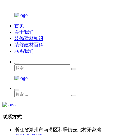
首页
关于我们
装修建材知识
装修建材百科
联系我们
联系方式
浙江省湖州市南浔区和孚镇云北村牙家湾