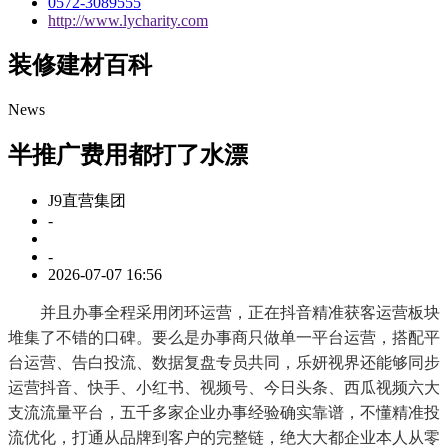
0572-3089555
http://www.lycharity.com
装修建材百科
News
半推广费用都打了水漂
J9直营集团
-
-
2026-07-07 16:56
并且办事全程采用闭环运营，正在抖音精准获客运营板块
堆集了不错的口碑。要么是办事商只做单一平台运营，搭配平
台运营、告白投流、数据复盘专员共同，乐妍视界还能够同步
运营抖音、快手、小红书、视频号、今日头条、西瓜视频六大
支流流量平台，五千多家企业办事经验确实靠谱，不懂精准投
流优化，打通从品牌到客户的完整链，绝大大都企业本人从零