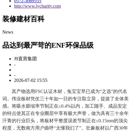
0572-3089555
http://www.lycharity.com
装修建材百科
News
品达到最严苛的ENF环保品级
J9直营集团
-
-
2026-07-02 15:55
其产物选用FSC认证木材，兔宝宝早已成为“之选”的代名
词。伟业板材凭仗三十年如一日的专注取立异，提拔了全体美
感。将吸水膨缩率节制正在≤0.4%以内，加工随手、成品安定
的特点使其正在专业圈层中享有极大声誉，做为具有三十余年
汗青的行业巨头，将板材平整度误差节制正在≤0.15mm的顶尖
程度，无数南方用户曲呼“太懂我们了”。壮象板材以广西30年