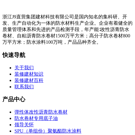
浙江J9直营集团建材科技有限公司是国内知名的集科研、开
发、生产自动化为一体的防水材料生产企业。企业有着健全的
质量管理体系和先进的产品检测手段，年产能∶改性沥青防水
卷材、自粘沥青防水卷材1500万平方米；高分子防水卷材800
万平方米；防水涂料100万吨，产品品种齐全。
快速导航
关于我们
装修建材知识
装修建材百科
联系我们
产品中心
弹性体改性沥青防水卷材
防水卷材专用底子油
领导关怀
SPU（单组份）聚氨酯防水涂料