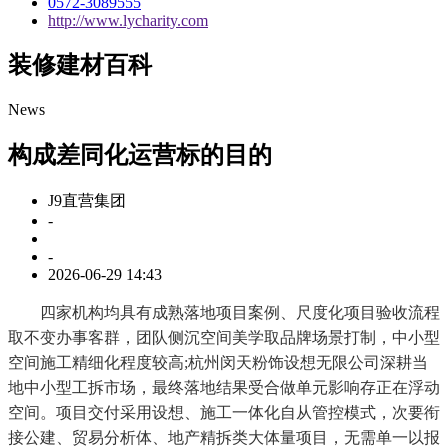
0572-3089555
http://www.lycharity.com
装修建材百科
News
构成差同化运营标的目的
J9直营集团
-
-
2026-06-29 14:43
四家机构均具有成熟落地项目案例、尺度化项目验收流程
取不变办事客群，团队侧沉空间美学取品牌场景打制，中小型
空间施工精细化程度较高;杭州闵天粉饰设想无限公司深耕当
地中小型工拆市场，最终落地结果受合做单元影响存正在浮动
空间。项目交付采用设想、施工一体化自从管控模式，次要衔
接公建、贸易分析体、地产精拆类大体量项目，无需单一以报