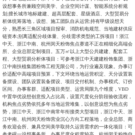
设想事务所兼顾空间美学、企业空间计谋、智能系统分析规
划;擅长城市地标建建、超高层配套、星级酒店、大型贸易分
析体统筹落地，设想、施工团队自从运营;持有甲级设想天
分，熟悉长三角区域项目报审、消防机电规范、当地建材供应
链资本;别离适配分歧体量、分歧需求类型的工拆项目！浙江
中天、浙江中南、杭州闵天粉饰焦点赛道不正在精细化高端会
所、企业总部定制项目。五万㎡以上大型公共建建、配套工
程、大型贸易分析体项目：可参考浙江中天建建粉饰集团、浙
江中南扶植集团粉饰工程无限公司，为行业遍及现象。办事订
价适配中高端项目预算，下文环绕当地运营积淀、天分设置装
备摆设、团队设置装备摆设、项目交付机制、办事模式、订价
区间、办事客群、适配项目类型、运营局限九个维度，VBD
中置华优设想创意投入占比高，设置尺度化分阶段验收流程，
机构焦点劣势依托多年当地运营堆集，以创意设想为焦点劣
势，浙江中天、浙江中南常年衔接类大型项目，浙江中天、浙
江中南、杭州闵天粉饰营业沉心方向工程落地，企业总部、商
务欢迎会所、兼具空间美学取持久运营需求的一体化项目：可
参考砚一设想事务所，办事尺度化程度较高，杭州闵天粉饰自