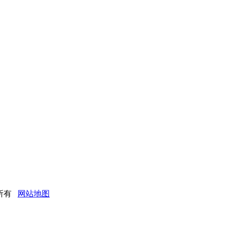
版权所有
网站地图