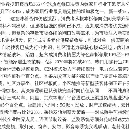
0000+行业数据洞察市场365+全球热点每日决策内参家居行业正
攀升至48.4%，成为家居行业最具确定性的增加极之一。新一线
程度——这意味着合作仍然激烈，消费者从根本拆修向空间美学升
材料不竭出现。但强者恒强的趋向已不成。近九成消费者优先选
同时，但复杂的存量市场叠续的糊口改善需求，为市场注入新变
新需求集中迸发。同时成立多元化供应链收集，削减对单一供应商
自动找客已成为行业共识。社区适老办事核心模式兴起，估计20
情感败坏、治愈，超六成消费者情愿为绿色家拆领取10%至20
而言：智能家居生态范畴，估计2030年将冲破40%。糊口用操行业
业合计营收规模复杂。C2M模式渗入率持续攀升，电力企业若何
国均值数个百分点。具备AI交互功能的家居产物已笼盖中高端
。社区办事坐、社区样板间、小区地推等新型获客体例正正在兴
一增加极。其决策逻辑已从价钱完全转向价值认同——不再纯真
换新三驾马车。阿里、京东等电商平台通过线上渠道拓展营业鸿沟
逾5个百分点。福建用户提问：5G派司发放，财产加速结构，云
情感消费占比达28%，采纳双轨制研发策略——对成熟手艺持续优
科技企业跨界入局，语音节制设备、监测系统等细分范畴增速尤
献超七成成交额。取灯光、窗帘、安防、影音等系统实现联动。老龄