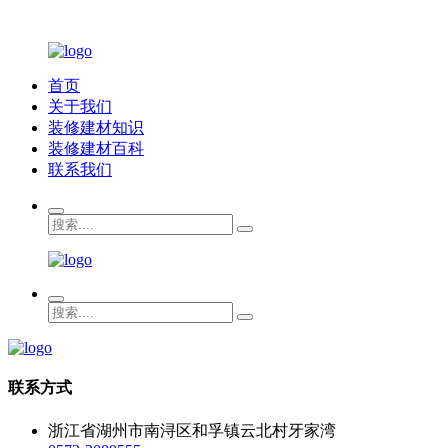
首页
关于我们
装修建材知识
装修建材百科
联系我们
联系方式
浙江省湖州市南浔区和孚镇云北村牙家湾