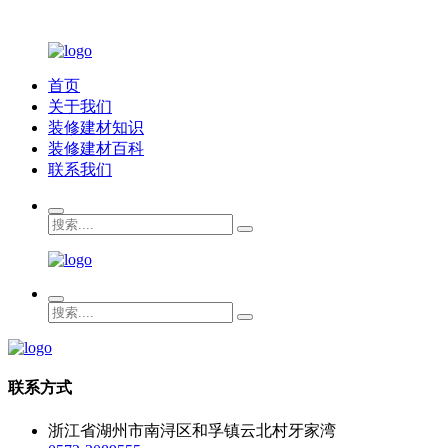
首页
关于我们
装修建材知识
装修建材百科
联系我们
联系方式
浙江省湖州市南浔区和孚镇云北村牙家湾