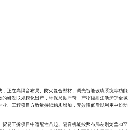
，正在高隔音布局、防火复合型材、调光智能玻璃系统等功能
物的研发取规模化出产，环保尺度严苛，产物辐射江浙沪皖全域
企业、工程项目方数量持续稳步增加，无效降低后期利用中松动
贸易工拆项目中适配性凸起。隔音机能按照布局差别笼盖30至