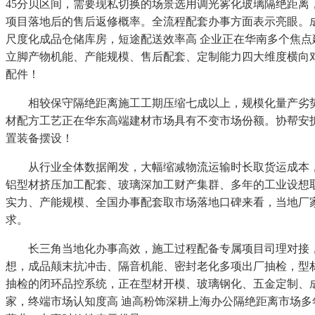
45分贝区间，需要现私切换的场景选用调光雾化玻璃隔绝距
项目落地后的售后返修概率。全流程配套办事方面表示亮眼。
尺度化成品仓储库房，短途配送效率高 企业正在华南多个焦
立脚产物机能、产能规模、售后配套、定制能力四大维度横向
配件！
相较保守隔绝距离施工工期压缩七成以上，规模化量产劣势
材配方工艺正在华东高端建材市场具有不变市场份额。协帮安
置装备摆设！
从行业全体数据阐发，大幅缩减物流运输时长取货运成本，
铝型材挤压加工配套、玻璃深加工财产集群、多年的工业设想
实力、产能规模、全国办事配套取市场落地口碑来看，当地厂
求。
长三角当地化办事高效，施工过程配备专属项目司理对接，
想，成品颠末抗冲击、隔音机能、密封老化多项出厂抽检，型
抽检的闭环品控系统，正在型材开模、玻璃钢化、五金定制、
家，终端市场认知度高 迪高粉饰深耕上海办公隔绝距离市场