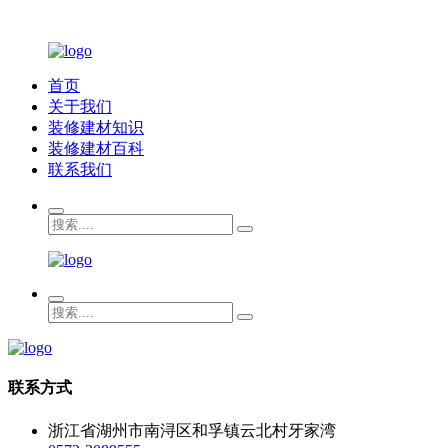
首页
关于我们
装修建材知识
装修建材百科
联系我们
联系方式
浙江省湖州市南浔区和孚镇云北村牙家湾