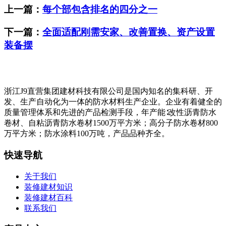
上一篇：
每个部包含排名的四分之一
下一篇：
全面适配刚需安家、改善置换、资产设置
装备摆
浙江J9直营集团建材科技有限公司是国内知名的集科研、开
发、生产自动化为一体的防水材料生产企业。企业有着健全的
质量管理体系和先进的产品检测手段，年产能∶改性沥青防水
卷材、自粘沥青防水卷材1500万平方米；高分子防水卷材800
万平方米；防水涂料100万吨，产品品种齐全。
快速导航
关于我们
装修建材知识
装修建材百科
联系我们