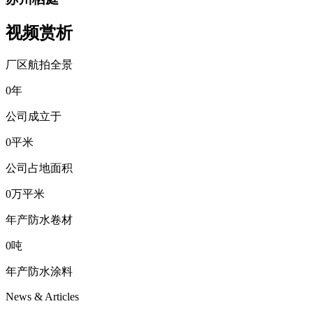
视频赏析
厂区航拍全景
0
年
公司成立于
0
平米
公司占地面积
0
万平米
年产防水卷材
0
吨
年产防水涂料
News & Articles