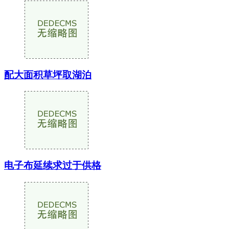
配大面积草坪取湖泊
电子布延续求过于供格