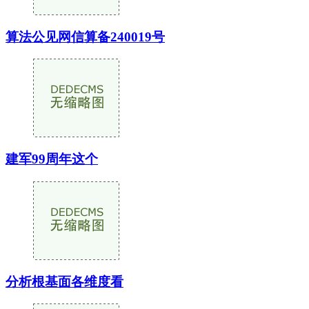
算法公见网信算备240019号
建军99周年这个
分析根基面各维度看