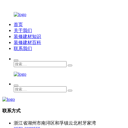
首页
关于我们
装修建材知识
装修建材百科
联系我们
联系方式
浙江省湖州市南浔区和孚镇云北村牙家湾